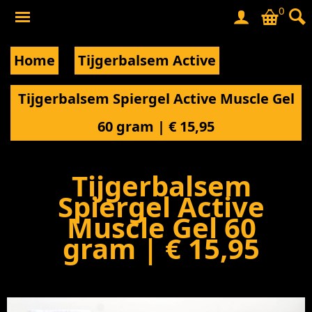
0
Home
Tijgerbalsem Active
Tijgerbalsem Spiergel Active Muscle Gel
60 gram | € 15,95
Tijgerbalsem
Spiergel Active
Muscle Gel 60
gram | € 15,95